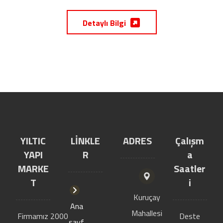
Detaylı Bilgi
YILTIC
LİNKLE
ADRES
Çalışm
YAPI
R
a
MARKE
Saatler
T
i
Kuruçay
Ana
Mahallesi
Firmamız 2000
Deste
sayf