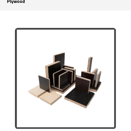
Plywood