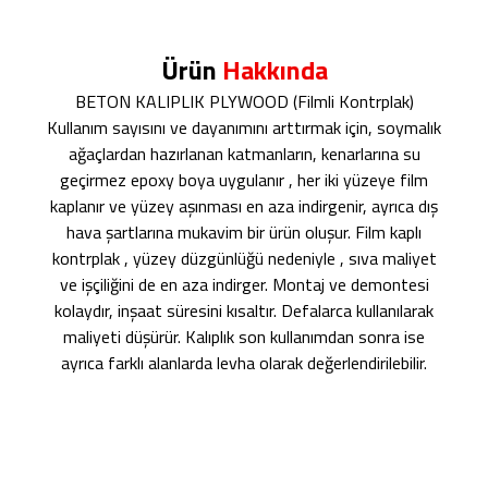
Ürün
Hakkında
BETON KALIPLIK PLYWOOD (Filmli Kontrplak)
Kullanım sayısını ve dayanımını arttırmak için, soymalık
ağaçlardan hazırlanan katmanların, kenarlarına su
geçirmez epoxy boya uygulanır , her iki yüzeye film
kaplanır ve yüzey aşınması en aza indirgenir, ayrıca dış
hava şartlarına mukavim bir ürün oluşur. Film kaplı
kontrplak , yüzey düzgünlüğü nedeniyle , sıva maliyet
ve işçiliğini de en aza indirger. Montaj ve demontesi
kolaydır, inşaat süresini kısaltır. Defalarca kullanılarak
maliyeti düşürür. Kalıplık son kullanımdan sonra ise
ayrıca farklı alanlarda levha olarak değerlendirilebilir.