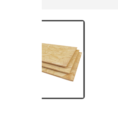
osb-levha