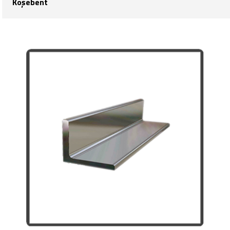
Köşebent