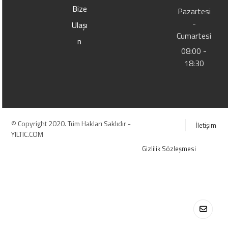
Bize
Pazartesi
-
Ulaşı
Cumartesi
n
08:00 -
18:30
© Copyright 2020. Tüm Hakları Saklıdır -
İletişim
YILTIC.COM
Gizlilik Sözleşmesi