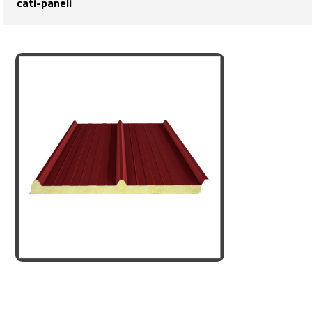
cati-paneli