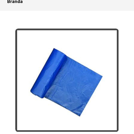
Branda