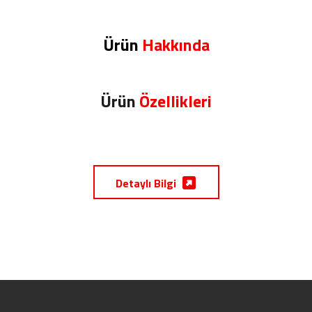
Ürün
Hakkında
Ürün
Özellikleri
Detaylı Bilgi