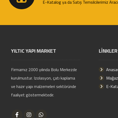
E-Katalog ya da Satış Temsilcilerimiz Aracılı
YILTIC YAPI MARKET
LİNKLER
Firmamız 2000 yılında Bolu Merkezde
Anasa
kurulmustur. Izolasyon, çatı kaplama
Mağaz
ve hazır yapı malzemeleri sektöründe
E-Kat
faaliyet göstermektedir.