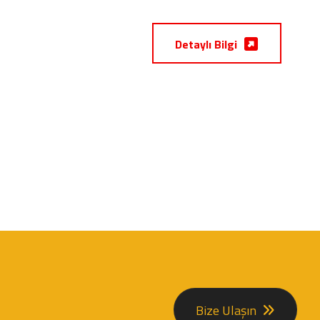
Detaylı Bilgi
Bize Ulaşın