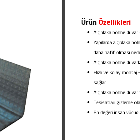
Ürün
Özellikleri
Alçıplaka bölme duvar e
Yapılarda alçıplaka bö
daha hafif olması nede
Alçıplaka bölme duvarl
Hızlı ve kolay montaj
sağlar.
Alçıplaka bölme duvar 
Tesisatları gizleme ola
Ph değeri insan vücudu