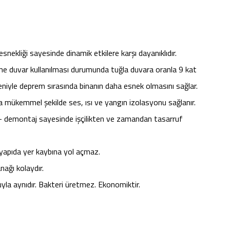
snekliği sayesinde dinamik etkilere karşı dayanıklıdır.
lme duvar kullanılması durumunda tuğla duvara oranla 9 kat
niyle deprem sırasında binanın daha esnek olmasını sağlar.
a mükemmel şekilde ses, ısı ve yangın izolasyonu sağlanır.
 – demontaj sayesinde işçilikten ve zamandan tasarruf
yapıda yer kaybına yol açmaz.
nağı kolaydır.
yla aynıdır. Bakteri üretmez. Ekonomiktir.