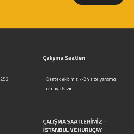
Çalışma Saatleri
:253
Destek ekibimiz 7/24 size yardımcı
olmaya hazır.
ÇALIŞMA SAATLERİMİZ –
İSTANBUL VE KURUÇAY