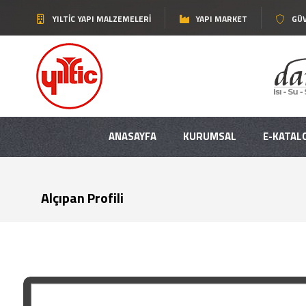
YILTIC YAPI MALZEMELERI
YAPI MARKET
GÜV
ANASAYFA
KURUMSAL
E-KATAL
Alçıpan Profili