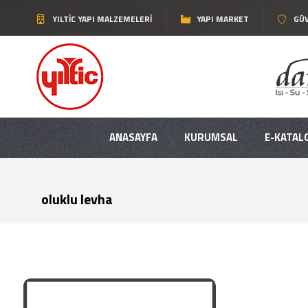
YILTIC YAPI MALZEMELERI
YAPI MARKET
GÜV
ANASAYFA
KURUMSAL
E-KATAL
oluklu levha