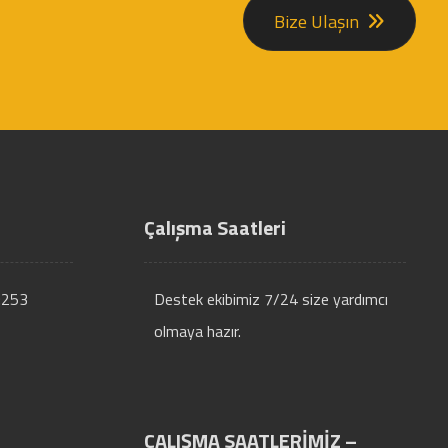
Bize Ulaşın
Çalışma Saatleri
:253
Destek ekibimiz 7/24 size yardımcı
olmaya hazır.
ÇALIŞMA SAATLERİMİZ –