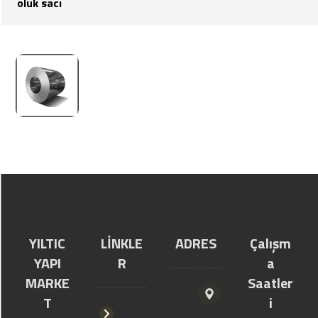
oluk sacı
YILTIC
LİNKLE
ADRES
Çalışm
YAPI
R
a
MARKE
Saatler
T
i