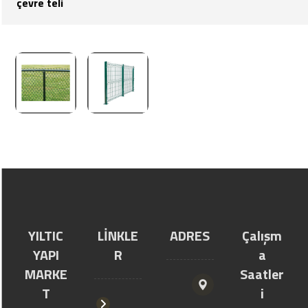
çevre teli
YILTIC
LİNKLE
ADRES
Çalışm
YAPI
R
a
MARKE
Saatler
T
i