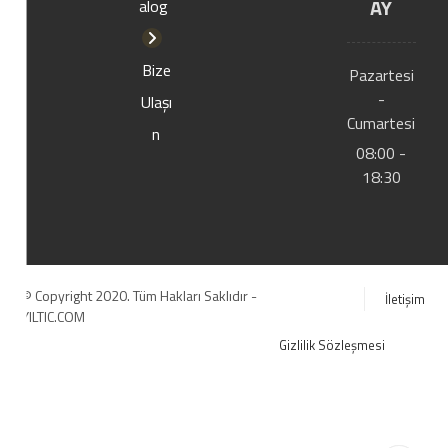
AY
alog
Bize
Pazartesi
-
Ulaşı
Cumartesi
n
08:00 -
18:30
© Copyright 2020. Tüm Hakları Saklıdır -
İletişim
YILTIC.COM
Gizlilik Sözleşmesi