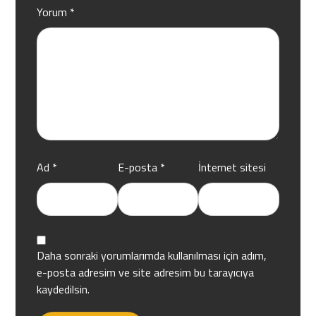
Yorum
*
Ad
*
E-posta
*
İnternet sitesi
Daha sonraki yorumlarımda kullanılması için adım,
e-posta adresim ve site adresim bu tarayıcıya
kaydedilsin.